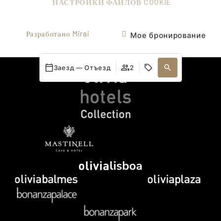
НАСТРОЙКИ ФАЙЛОВ COOKIE
Разработано
Mirai
Мое бронирование
Заезд — Отъезд
2