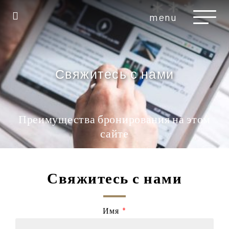
menu
Свяжитесь с нами
Преимущества бронирования на этом
сайте
Свяжитесь с нами
Имя