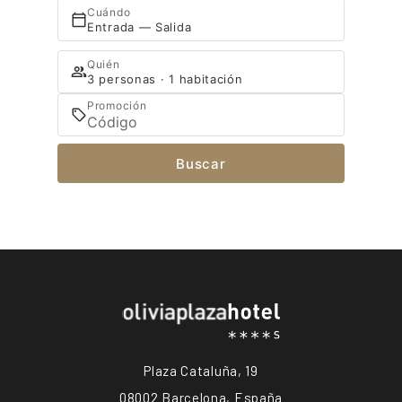
Cuándo
Entrada — Salida
Quién
3 personas · 1 habitación
Promoción
Buscar
Plaza Cataluña, 19
08002 Barcelona, España