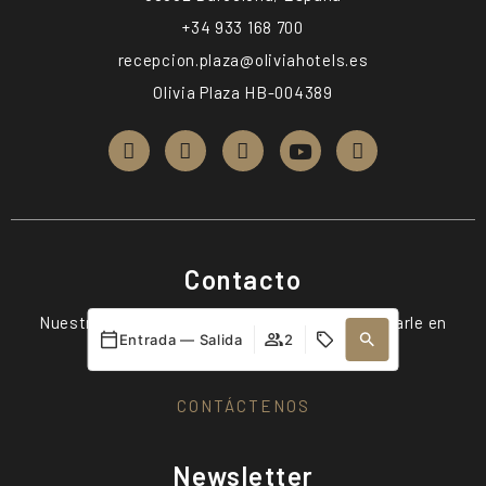
+34 933 168 700
recepcion.plaza@oliviahotels.es
Olivia Plaza HB-004389
Contacto
Nuestro equipo de recepcionistas puede ayudarle en
Entrada — Salida
2
nueve idiomas.
CONTÁCTENOS
Newsletter