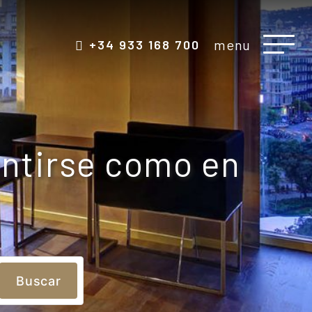
menu
+34 933 168 700
entirse como en
Buscar