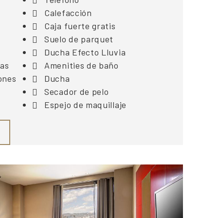
Calefacción
Caja fuerte gratis
Suelo de parquet
Ducha Efecto Lluvia
das
Amenities de baño
ones
Ducha
Secador de pelo
Espejo de maquillaje