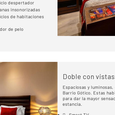
icio despertador
anas insonorizadas
icios de habitaciones
dor de pelo
Doble con vistas
Espaciosas y luminosas, 
Barrio Gótico. Estas hab
para dar la mayor sensac
estancia.
Smart TV