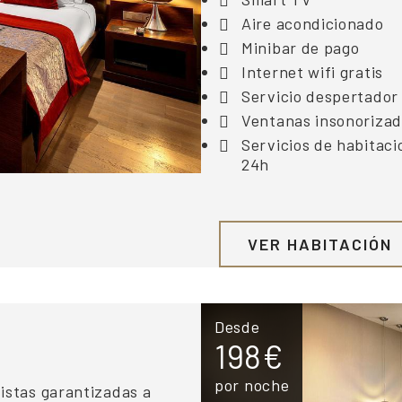
Aire acondicionado
Minibar de pago
Internet wifi gratis
Servicio despertador
Ventanas insonoriza
Servicios de habitaci
24h
VER HABITACIÓN
Desde
198€
por noche
istas garantizadas a