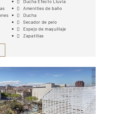
Ducha Efecto Lluvia
das
Amenities de baño
ones
Ducha
Secador de pelo
Espejo de maquillaje
Zapatillas