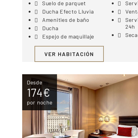
Suelo de parquet
Serv
Ducha Efecto Lluvia
Vent
Amenities de baño
Serv
24h
Ducha
Seca
Espejo de maquillaje
VER HABITACIÓN
Desde
174€
por noche