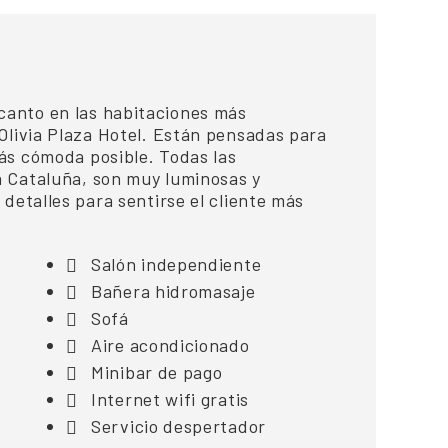
anto en las habitaciones más
 Olivia Plaza Hotel. Están pensadas para
ás cómoda posible. Todas las
a Cataluña, son muy luminosas y
 detalles para sentirse el cliente más
Salón independiente
Bañera hidromasaje
Sofá
Aire acondicionado
Minibar de pago
Internet wifi gratis
Servicio despertador