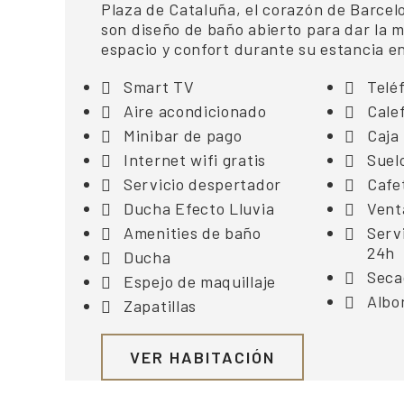
Plaza de Cataluña, el corazón de Barcel
son diseño de baño abierto para dar la 
espacio y confort durante su estancia e
Smart TV
Telé
Aire acondicionado
Cale
Minibar de pago
Caja 
Internet wifi gratis
Suel
Servicio despertador
Cafe
Ducha Efecto Lluvia
Vent
Amenities de baño
Serv
24h
Ducha
Seca
Espejo de maquillaje
Albo
Zapatillas
VER HABITACIÓN