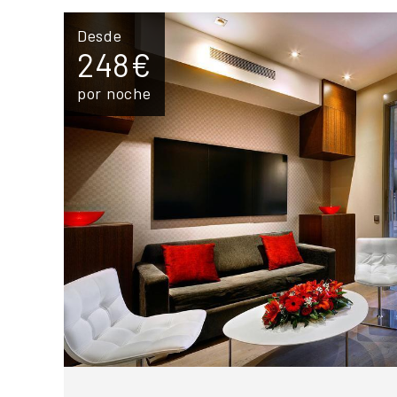
Desde
248€
por noche