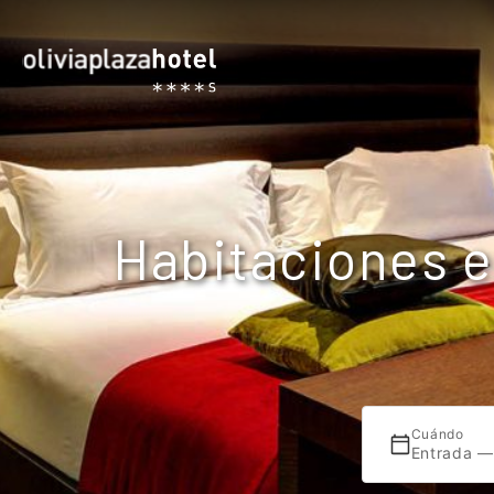
Habitaciones e
Cuándo
Entrada —