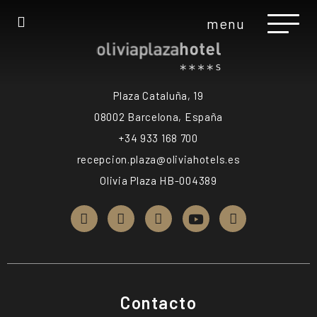
menu
Plaza Cataluña, 19
08002 Barcelona, España
+34 933 168 700
recepcion.plaza@oliviahotels.es
Olivia Plaza HB-004389
Contacto