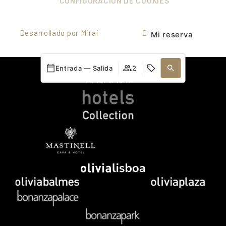
CONFIGURACIÓN DE COOKIES
Desarrollado por
Mirai
Mi reserva
Entrada — Salida
2