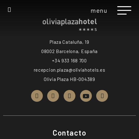
menu
Plaza Cataluña, 19
08002 Barcelona, España
+34 933 168 700
recepcion.plaza@oliviahotels.es
Olivia Plaza HB-004389
Contacto