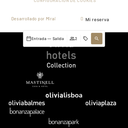
CONFIGURACIÓN DE COOKIES
Desarrollado por
Mirai
Mi reserva
Entrada — Salida
2