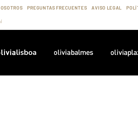
NOSOTROS
PREGUNTAS FRECUENTES
AVISO LEGAL
POLÍ
ai