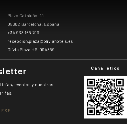
Plaza Cataluña, 19
08002 Barcelona, España
+34 933 168 700
recepcion.plaza@oliviahotels.es
Olivia Plaza HB-004389
letter
Canal ético
ticias, eventos y nuestras
arifas.
RESE