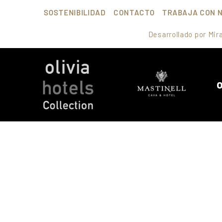
SOSTENIBILIDAD
CONTACTO
TRABAJA CON 
Desarrollado por
Mir