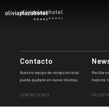
Contacto
News
Nuestro equipo de recepcionistas
Reciba no
puede ayudarle en nueve idiomas.
mejores t
CONTÁCTENOS
REGÍST