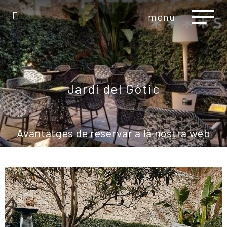
menu
Jardí del Gòtic
Avantatges de reservar a la nostra web