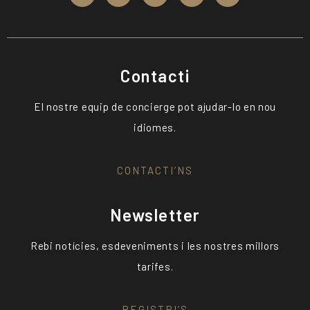
Contacti
El nostre equip de concierge pot ajudar-lo en nou
idiomes.
CONTACTI’NS
Newsletter
Rebi notícies, esdeveniments i les nostres millors
tarifes.
REGISTRI’S