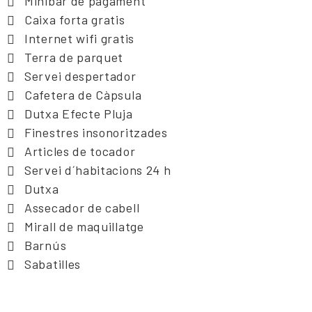
Minibar de pagament
Caixa forta gratis
Internet wifi gratis
Terra de parquet
Servei despertador
Cafetera de Càpsula
Dutxa Efecte Pluja
Finestres insonoritzades
Articles de tocador
Servei d´habitacions 24 h
Dutxa
Assecador de cabell
Mirall de maquillatge
Barnús
Sabatilles