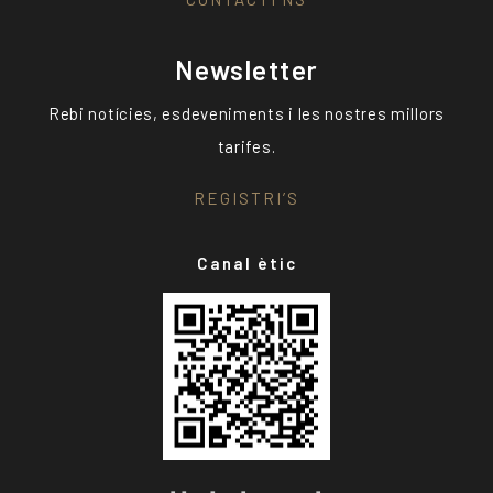
Newsletter
Rebi notícies, esdeveniments i les nostres millors
tarifes.
REGISTRI’S
Canal ètic