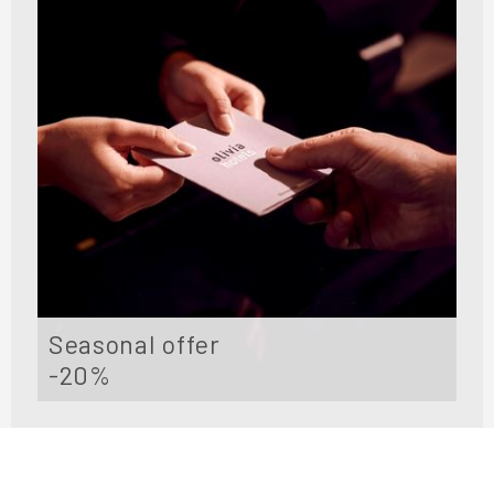
Seasonal offer
-20%