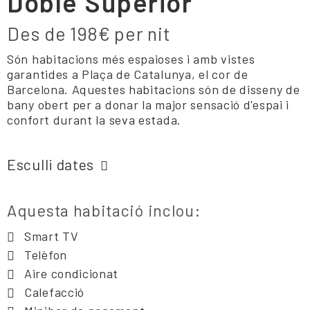
Doble Superior
Des de
198€
per nit
Són habitacions més espaioses i amb vistes
garantides a Plaça de Catalunya, el cor de
Barcelona. Aquestes habitacions són de disseny de
bany obert per a donar la major sensació d'espai i
confort durant la seva estada.
Esculli dates
Aquesta habitació inclou:
Smart TV
Telèfon
Aire condicionat
Calefacció