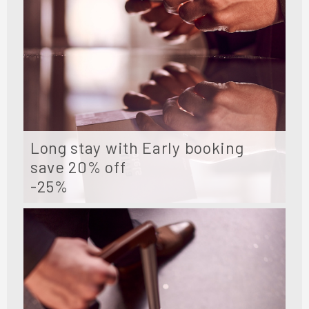
Long stay with Early booking
save 20% off
-25%