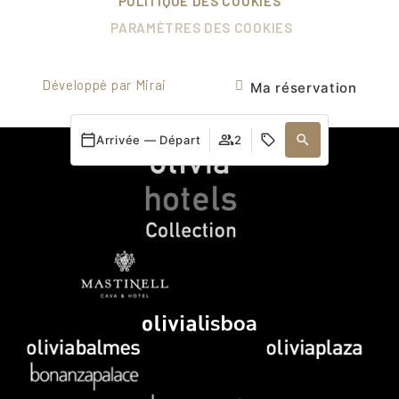
POLITIQUE DES COOKIES
PARAMÈTRES DES COOKIES
Développé par
Mirai
Ma réservation
Arrivée — Départ
2