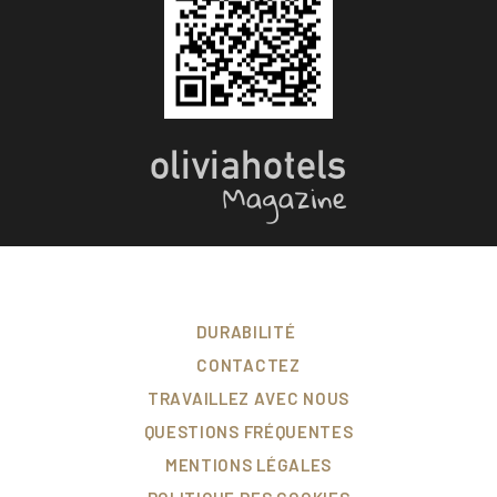
DURABILITÉ
CONTACTEZ
TRAVAILLEZ AVEC NOUS
QUESTIONS FRÉQUENTES
MENTIONS LÉGALES