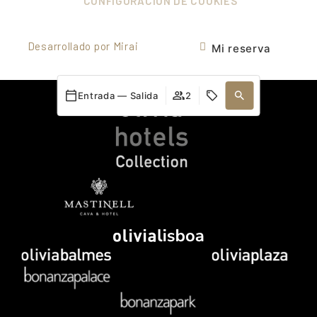
CONFIGURACIÓN DE COOKIES
Desarrollado por
Mirai
Mi reserva
Entrada — Salida
2